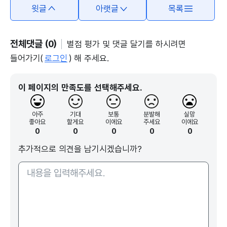
윗글
아랫글
목록
전체댓글 (0)
별점 평가 및 댓글 달기를 하시려면
들어가기(
로그인
) 해 주세요.
이 페이지의 만족도를 선택해주세요.
아주
기대
보통
분발해
실망
좋아요
할게요
이에요
주세요
이에요
0
0
0
0
0
추가적으로 의견을 남기시겠습니까?