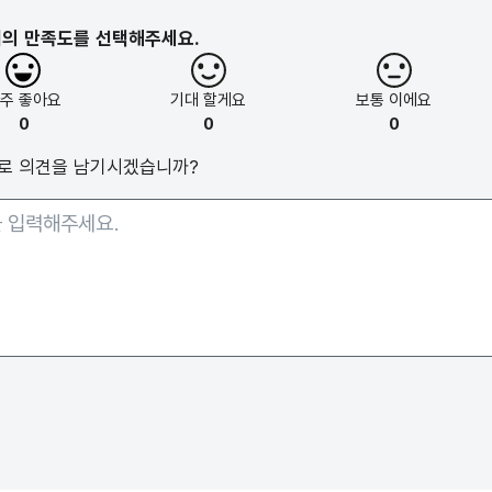
지의 만족도를 선택해주세요.
아주
좋아요
기대
할게요
보통
이에요
0
0
0
로 의견을 남기시겠습니까?