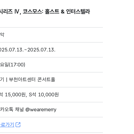
시리즈 Ⅳ, 코스모스: 홀스트 & 인터스텔라
악
025.07.13.~2025.07.13.
요일(17:00)
기 | 부천아트센터 콘서트홀
석 15,000원, S석 10,000원
카오톡 채널 @wearemerry
바로가기