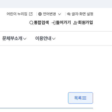
어린이 누리집
언어변경
글자·화면 설정
통합검색
들어가기
회원가입
문체부소개
이용안내
목록