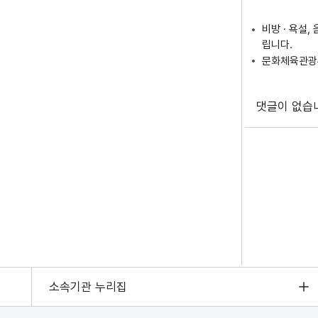
비방 · 욕설
립니다.
문화체육관광부
댓글이 없습
소속기관 누리집