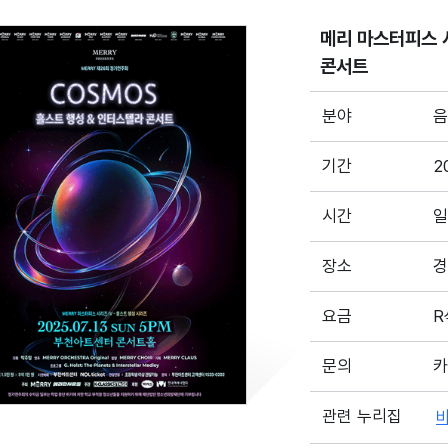
메리 마스터피스 
콘서트
분야
음
기간
2
시간
일
장소
경
요금
R
문의
카
관련 누리집