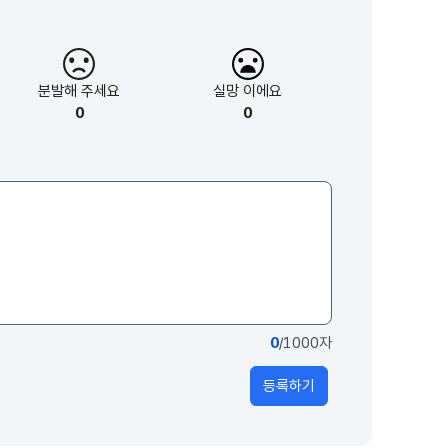
분발해
주세요
실망
이에요
0
0
0
/1000자
등록하기