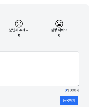
분발해
주세요
실망
이에요
0
0
0
/1000자
등록하기