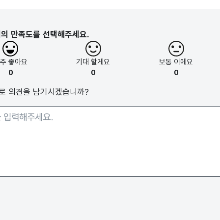
지의 만족도를 선택해주세요.
아주
좋아요
기대
할게요
보통
이에요
0
0
0
로 의견을 남기시겠습니까?