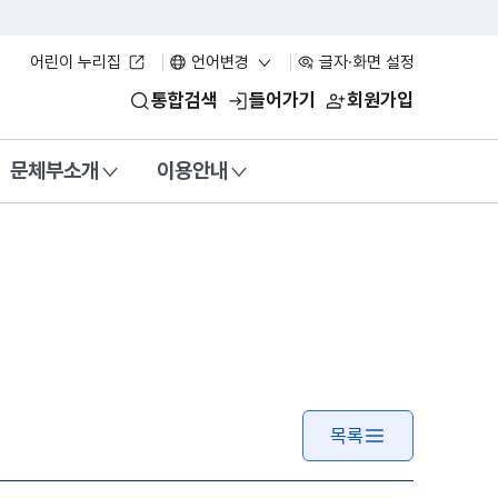
어린이 누리집
언어변경
글자·화면 설정
통합검색
들어가기
회원가입
문체부소개
이용안내
목록