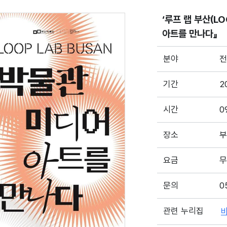
‘루프 랩 부산(LO
아트를 만나다』
분야
전
기간
2
시간
0
장소
부
요금
무
문의
0
관련 누리집