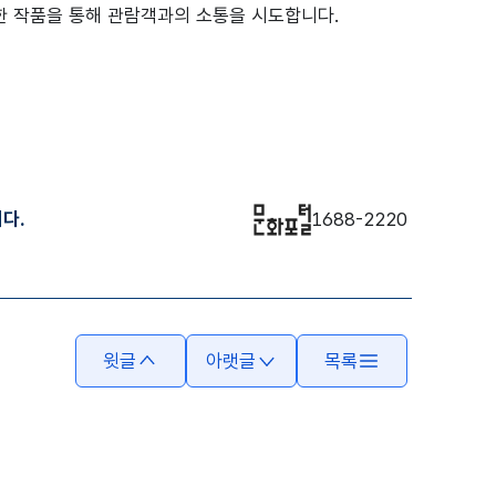
한 작품을 통해 관람객과의 소통을 시도합니다.
다.
1688-2220
윗글
아랫글
목록