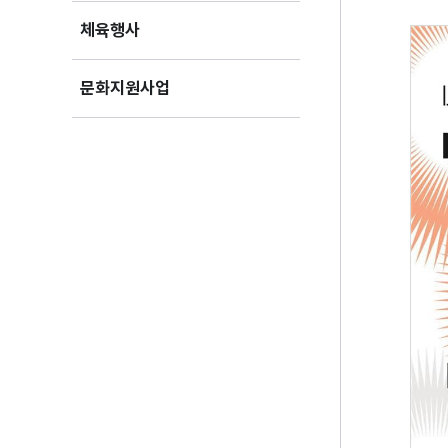
체육행사
문화지원사업