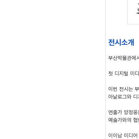
전시소개
부산박물관에서는
첫 디지털 미디
이번 전시는 부
아날로그와 디
연출가 양정웅은
예술가와의 협
이이남 미디어 