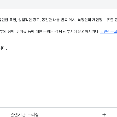
, 음란한 표현, 상업적인 광고, 동일한 내용 반복 게시, 특정인의 개인정보 유
의 정책 및 자료 등에 대한 문의는 각 담당 부서에 문의하시거나
국민신문
니다.
관련기관 누리집