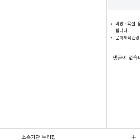
비방 · 욕설
립니다.
문화체육관광부
댓글이 없습
소속기관 누리집