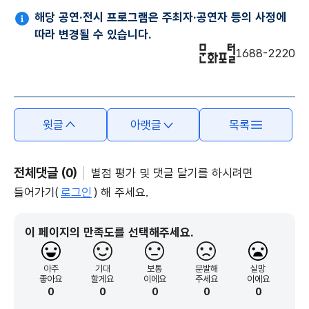
해당 공연·전시 프로그램은 주최자·공연자 등의 사정에
따라 변경될 수 있습니다.
1688-2220
윗글
아랫글
목록
전체댓글 (0)
별점 평가 및 댓글 달기를 하시려면
들어가기(
로그인
) 해 주세요.
이 페이지의 만족도를 선택해주세요.
아주
기대
보통
분발해
실망
좋아요
할게요
이에요
주세요
이에요
0
0
0
0
0