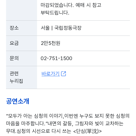
마감되었습니다. 예매 시 참고
부탁드립니다.
장소
서울 | 국립정동극장
요금
2만5천원
문의
02-751-1500
관련
바로가기
누리집
공연소개
“모두가 아는 심청의 이야기,이번엔 누구도 보지 못한 심청의
마음을 마주합니다.”내면의 갈등, 그림자와 빛이 교차하는
무대.심청의 시선으로 다시 쓰는 <단심(單沈)>