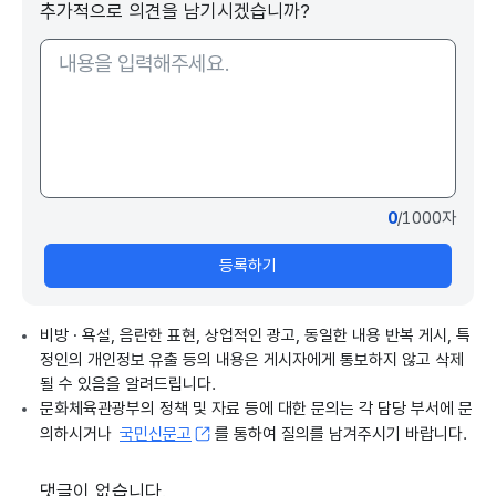
추가적으로 의견을 남기시겠습니까?
0
/1000자
등록하기
비방 · 욕설, 음란한 표현, 상업적인 광고, 동일한 내용 반복 게시, 특
정인의 개인정보 유출 등의 내용은 게시자에게 통보하지 않고 삭제
될 수 있음을 알려드립니다.
문화체육관광부의 정책 및 자료 등에 대한 문의는 각 담당 부서에 문
의하시거나
국민신문고
를 통하여 질의를 남겨주시기 바랍니다.
댓글이 없습니다.