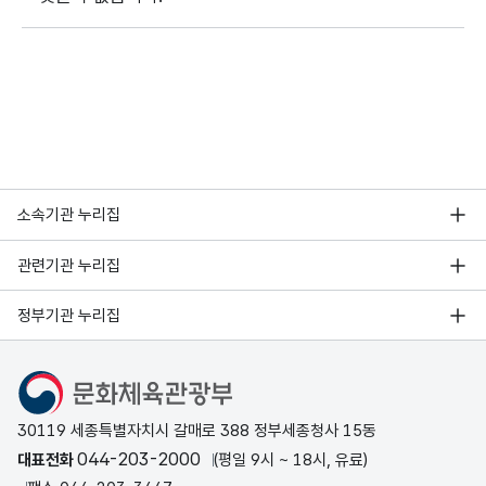
소속기관 누리집
관련기관 누리집
정부기관 누리집
문화체육관광부
30119 세종특별자치시 갈매로 388 정부세종청사 15동
044-203-2000
대표전화
(평일 9시 ~ 18시, 유료)