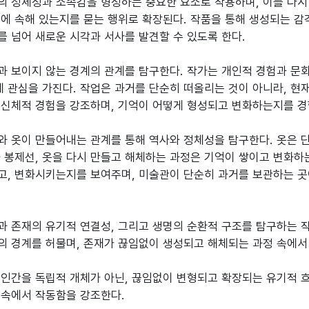
의 정체성과 소속감을 형성하는 중요한 요소로 작용하며, 이를 다시
디에 속해 있는지를 묻는 행위로 확장된다. 작품을 통해 생성되는 감
 넘어 새로운 시각과 서사를 발견할 수 있도록 한다.
과 보이지 않는 경계의 관계를 탐구한다. 작가는 개인적 경험과 문화
 관심을 가진다. 작업은 과거를 단순히 떠올리는 것이 아니라, 현
 신체적 경험을 강조하며, 기억이 어떻게 형성되고 변화하는지를 경
와 옷이 만들어내는 관계를 통해 역사와 정체성을 탐구한다. 옷은 
 봉제선, 옷을 다시 만들고 해체하는 과정은 기억이 쌓이고 변화하
고, 변화시키는지를 보여주며, 미술관이 단순히 과거를 보관하는 곳
 존재의 유기적 연결성, 그리고 생명의 순환적 구조를 탐구하는 작
의 경계를 허물며, 존재가 끊임없이 생성되고 해체되는 과정 속에서
인간을 독립적 개체가 아닌, 끊임없이 변형되고 확장되는 유기적 흐
 속에서 작동함을 강조한다.