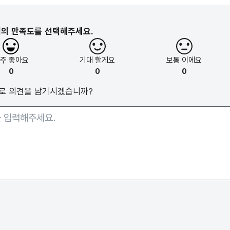
지의 만족도를 선택해주세요.
아주
좋아요
기대
할게요
보통
이에요
0
0
0
로 의견을 남기시겠습니까?