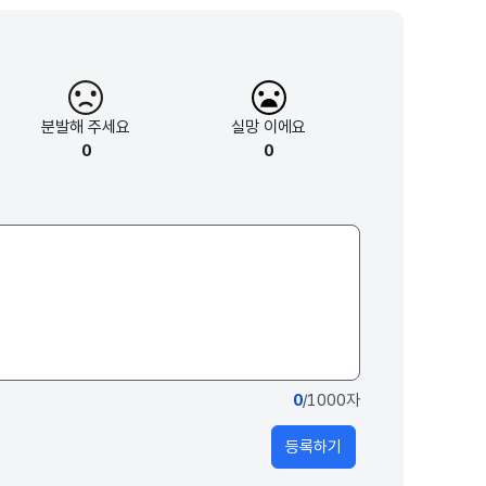
분발해
주세요
실망
이에요
0
0
0
/1000자
등록하기