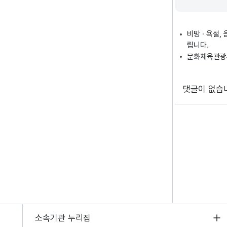
비방 · 욕설
립니다.
문화체육관광부
댓글이 없습
소속기관 누리집