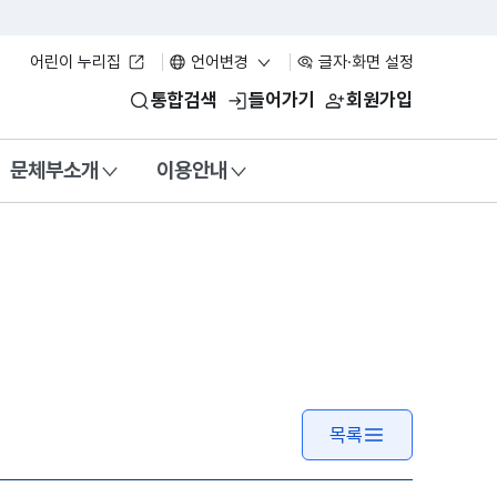
어린이 누리집
언어변경
글자·화면 설정
통합검색
들어가기
회원가입
문체부소개
이용안내
목록