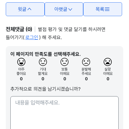
윗글
아랫글
목록
전체댓글 (0)
별점 평가 및 댓글 달기를 하시려면
들어가기(
로그인
) 해 주세요.
이 페이지의 만족도를 선택해주세요.
아주
기대
보통
분발해
실망
좋아요
할게요
이에요
주세요
이에요
0
0
0
0
0
추가적으로 의견을 남기시겠습니까?