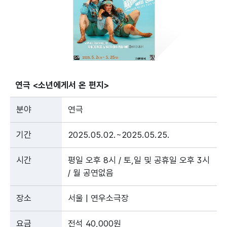
연극 <소년에게서 온 편지>
분야
연극
기간
2025.05.02.~2025.05.25.
시간
평일 오후 8시 / 토,일 및 공휴일 오후 3시
/ 월 공연없음
장소
서울 | 연우소극장
요금
전석 40,000원