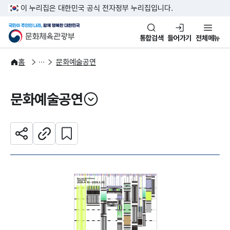
본문 바로가기
주메뉴 바로가기
이 누리집은 대한민국 공식 전자정부 누리집입니다.
국민이 주인인 나라, 함께 행복한
문화체육관광부
통합검색
들어가기
전체메뉴
문화광장
홈
문화예술공연
문화예술공연
열기
관심 콘텐츠 설정하기
공유하기
주소복사