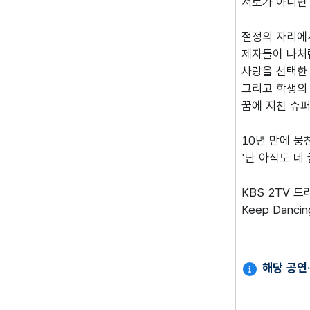
서로가 아니면 
절정의 자리에서
제자들이 나처럼
사랑을 선택한
그리고 학생의
꿈에 지친 슈
10년 만에 뭉
'난 아직도 네
KBS 2TV 드
Keep Dancin
해당 공연