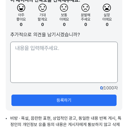
이 페이지의 만족도를 선택해주세요.
아주
기대
보통
분발해
실망
좋아요
할게요
이에요
주세요
이에요
0
0
0
0
0
추가적으로 의견을 남기시겠습니까?
0
/1000자
등록하기
비방 · 욕설, 음란한 표현, 상업적인 광고, 동일한 내용 반복 게시, 특
정인의 개인정보 유출 등의 내용은 게시자에게 통보하지 않고 삭제