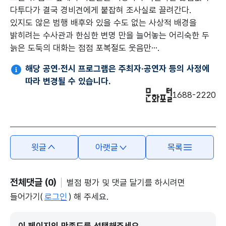
다투다가 결국 경비견에게 붙잡혀 조사실로 끌려간다.
있지도 않은 범행 배후와 있을 수도 없는 사상적 배경을
밝히려는 수사관과 한심한 변명 만을 늘어놓는 어리숙한 두
늙은 도둑의 대화는 점점 포복절도 웃음만….
해당 공연·전시 프로그램은 주최자·공연자 등의 사정에
따라 변경될 수 있습니다.
1688-2220
윗글
아랫글
목록
전체댓글 (0)
별점 평가 및 댓글 달기를 하시려면
들어가기(
로그인
) 해 주세요.