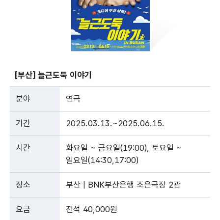
[부산] 늘근도둑 이야기
분야
연극
기간
2025.03.13.~2025.06.15.
시간
화요일 ~ 금요일(19:00), 토요일 ~
일요일(14:30,17:00)
장소
부산 | BNK부산은행 조은극장 2관
요금
전석 40,000원