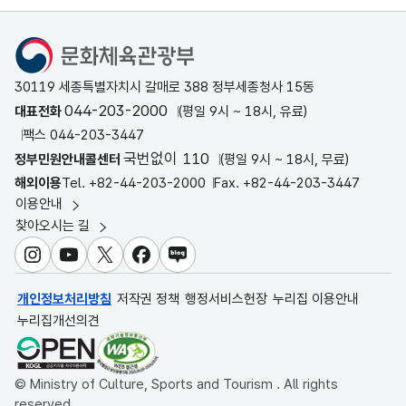
문화체육관광부
30119 세종특별자치시 갈매로 388 정부세종청사 15동
044-203-2000
대표전화
(평일 9시 ~ 18시, 유료)
팩스 044-203-3447
국번없이 110
정부민원안내콜센터
(평일 9시 ~ 18시, 무료)
해외이용
Tel. +82-44-203-2000
Fax. +82-44-203-3447
이용안내
찾아오시는 길
인스타그램
유튜브
X
페이스북
블로그
개인정보처리방침
저작권 정책
행정서비스헌장
누리집 이용안내
누리집개선의견
© Ministry of Culture, Sports and Tourism . All rights
reserved.