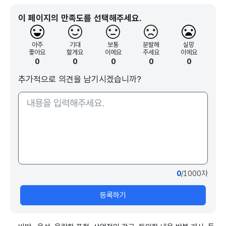
이 페이지의 만족도를 선택해주세요.
아주
기대
보통
분발해
실망
좋아요
할게요
이에요
주세요
이에요
0
0
0
0
0
추가적으로 의견을 남기시겠습니까?
0
/1000자
등록하기