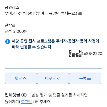
공연장소
부여군 국악의전당
(부여군 규암면 백제문로388)
관람료
전석 2,000원
해당 공연·전시 프로그램은 주최자·공연자 등의 사정에
따라 변경될 수 있습니다.
1688-2220
윗글
아랫글
목록
전체댓글 (0)
별점 평가 및 댓글 달기를 하시려면
들어가기(
로그인
) 해 주세요.