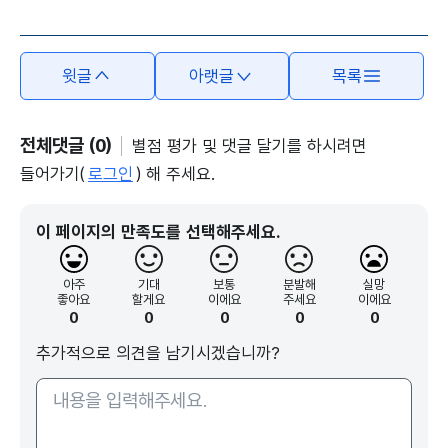
윗글
아랫글
목록
전체댓글 (0)
별점 평가 및 댓글 달기를 하시려면
들어가기(
로그인
) 해 주세요.
이 페이지의 만족도를 선택해주세요.
아주
기대
보통
분발해
실망
좋아요
할게요
이에요
주세요
이에요
0
0
0
0
0
추가적으로 의견을 남기시겠습니까?