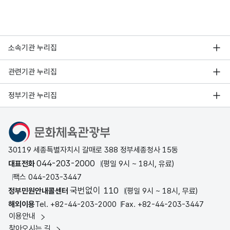
소속기관 누리집
관련기관 누리집
정부기관 누리집
문화체육관광부
30119 세종특별자치시 갈매로 388 정부세종청사 15동
044-203-2000
대표전화
(평일 9시 ~ 18시, 유료)
팩스 044-203-3447
국번없이 110
정부민원안내콜센터
(평일 9시 ~ 18시, 무료)
해외이용
Tel. +82-44-203-2000
Fax. +82-44-203-3447
이용안내
찾아오시는 길