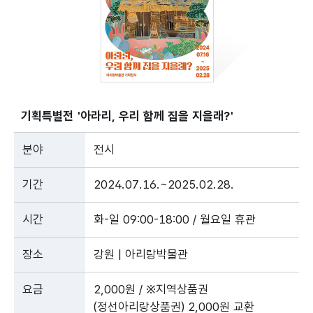
기획특별전 '아라리, 우리 함께 집을 지을래?'
분야
전시
기간
2024.07.16.~2025.02.28.
시간
화-일 09:00-18:00 / 월요일 휴관
장소
강원 | 아리랑박물관
요금
2,000원 / ※지역상품권
(정선아리랑상품권) 2,000원 교환