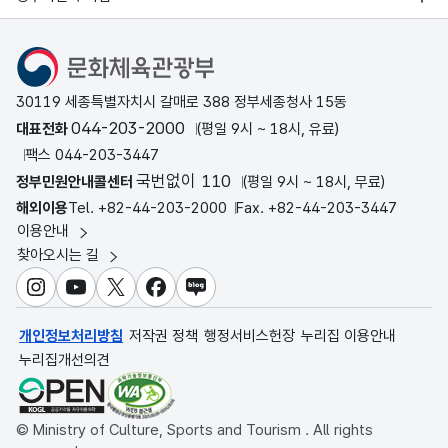
문화체육관광부
30119 세종특별자치시 갈매로 388 정부세종청사 15동
044-203-2000
대표전화
(평일 9시 ~ 18시, 유료)
팩스 044-203-3447
국번없이 110
정부민원안내콜센터
(평일 9시 ~ 18시, 무료)
해외이용
Tel. +82-44-203-2000
Fax. +82-44-203-3447
이용안내
찾아오시는 길
인스타그램
유튜브
X
페이스북
블로그
개인정보처리방침
저작권 정책
행정서비스헌장
누리집 이용안내
누리집개선의견
© Ministry of Culture, Sports and Tourism . All rights