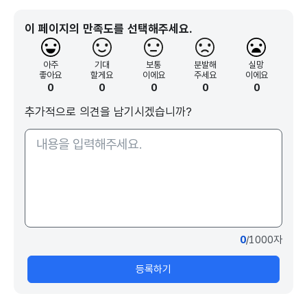
이 페이지의 만족도를 선택해주세요.
아주
기대
보통
분발해
실망
좋아요
할게요
이에요
주세요
이에요
0
0
0
0
0
추가적으로 의견을 남기시겠습니까?
0
/1000자
등록하기