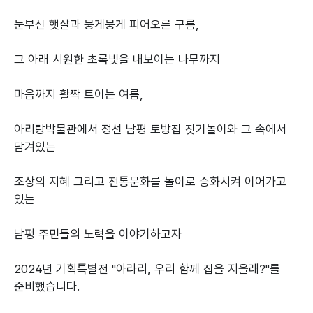
눈부신 햇살과 뭉게뭉게 피어오른 구름,
그 아래 시원한 초록빛을 내보이는 나무까지
마음까지 활짝 트이는 여름,
아리랑박물관에서 정선 남평 토방집 짓기놀이와 그 속에서
담겨있는
조상의 지혜 그리고 전통문화를 놀이로 승화시켜 이어가고
있는
남평 주민들의 노력을 이야기하고자
2024년 기획특별전 "아라리, 우리 함께 집을 지을래?"를
준비했습니다.