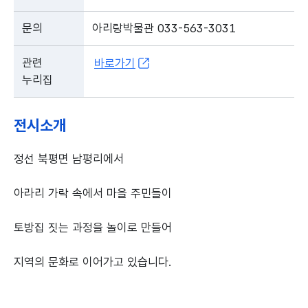
문의
아리랑박물관 033-563-3031
관련
바로가기
누리집
전시소개
정선 북평면 남평리에서
아라리 가락 속에서 마을 주민들이
토방집 짓는 과정을 놀이로 만들어
지역의 문화로 이어가고 있습니다.