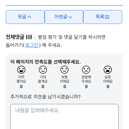
윗글
아랫글
목록
전체댓글 (0)
별점 평가 및 댓글 달기를 하시려면
들어가기(
로그인
) 해 주세요.
이 페이지의 만족도를 선택해주세요.
아주
기대
보통
분발해
실망
좋아요
할게요
이에요
주세요
이에요
0
0
0
0
0
추가적으로 의견을 남기시겠습니까?