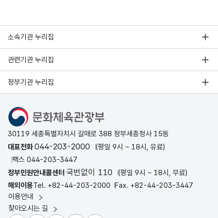
소속기관 누리집
관련기관 누리집
정부기관 누리집
문화체육관광부
30119 세종특별자치시 갈매로 388 정부세종청사 15동
044-203-2000
대표전화
(평일 9시 ~ 18시, 유료)
팩스 044-203-3447
국번없이 110
정부민원안내콜센터
(평일 9시 ~ 18시, 무료)
해외이용
Tel. +82-44-203-2000
Fax. +82-44-203-3447
이용안내
찾아오시는 길