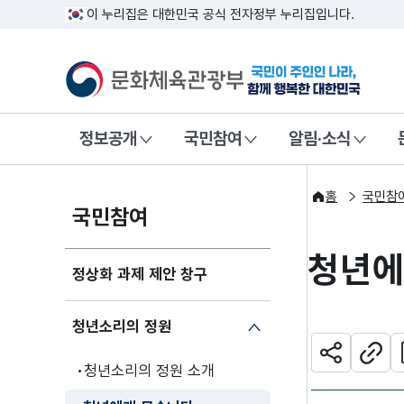
이 누리집은 대한민국 공식 전자정부 누리집입니다.
문화체육관광부
국민이 주인인
정보공개
국민참여
알림·소식
홈
국민참
국민참여
청년에
정상화 과제 제안 창구
청년소리의 정원
관
공유하기
주소
청년소리의 정원 소개