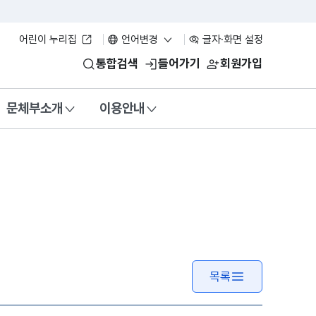
어린이 누리집
언어변경
글자·화면 설정
통합검색
들어가기
회원가입
문체부소개
이용안내
목록