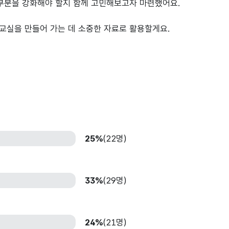
 부분을 강화해야 할지 함께 고민해보고자 마련했어요.
문교실을 만들어 가는 데 소중한 자료로 활용할게요.
25%
(22명)
33%
(29명)
24%
(21명)