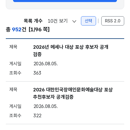
목록 개수
선택
RSS 2.0
총
952
건
[1/96 쪽]
공지 - 번호, 제목, 게시일, 조회
2026년 메세나 대상 포상 후보자 공개
검증
2026.08.05.
363
2026 대한민국장애인문화예술대상 포상
추천후보자 공개검증
2026.08.05.
322