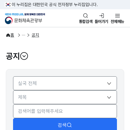
본문 바로가기
주메뉴 바로가기
이 누리집은 대한민국 공식 전자정부 누리집입니다.
국민이 주인인 나라, 함께 행복한
문화체육관광부
통합검색
들어가기
전체메뉴
알림·소식
알림
홈
공지
공지
열기
검색