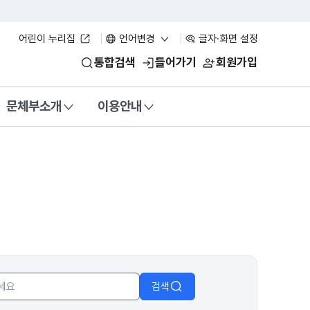
어린이 누리집
언어변경
글자·화면 설정
통합검색
들어가기
회원가입
문체부소개
이용안내
검색