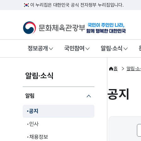
이 누리집은 대한민국 공식 전자정부 누리집입니다.
문화체육관광부
국민이 주인인
정보공개
국민참여
알림·소식
홈
알림·소
알림·소식
공지
알림
공지
인사
채용정보