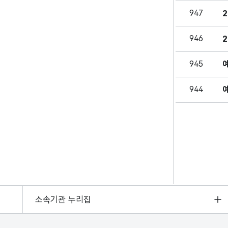
947
946
945
944
소속기관 누리집