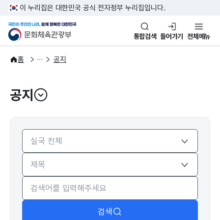
본문 바로가기
주메뉴 바로가기
이 누리집은 대한민국 공식 전자정부 누리집입니다.
국민이 주인인 나라, 함께 행복한
문화체육관광부
통합검색
들어가기
전체메뉴
알림·소식
알림
홈
공지
공지
열기
검색