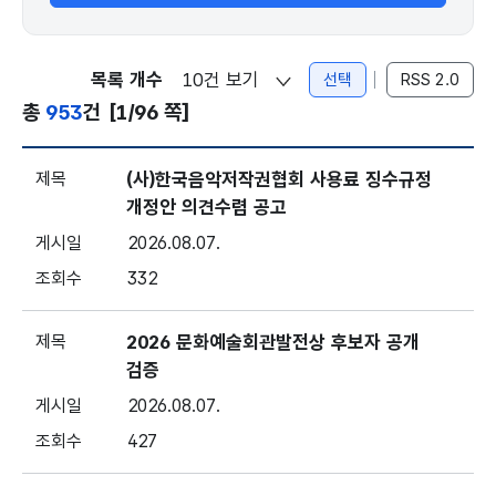
목록 개수
선택
RSS 2.0
총
953
건
[1/96 쪽]
공지 - 번호, 제목, 게시일, 조회
(사)한국음악저작권협회 사용료 징수규정
개정안 의견수렴 공고
2026.08.07.
332
2026 문화예술회관발전상 후보자 공개
검증
2026.08.07.
427