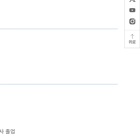
위로
석사 졸업