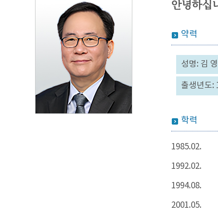
안녕하십니
약력
성명: 김 
출생년도: 
학력
1985.02.
1992.02.
1994.08.
2001.05.