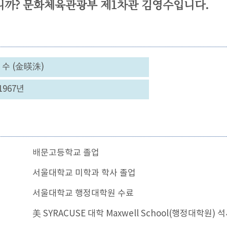
까? 문화체육관광부 제1차관 김영수입니다.
영 수 (金暎洙)
1967년
배문고등학교 졸업
서울대학교 미학과 학사 졸업
서울대학교 행정대학원 수료
美 SYRACUSE 대학 Maxwell School(행정대학원) 