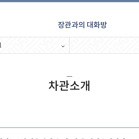
장관과의 대화방
개
차관소개