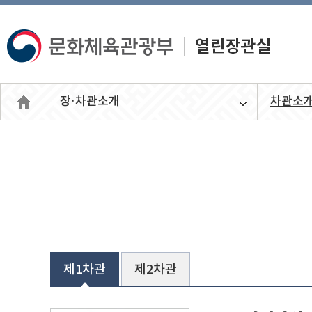
장·차관소개
차관소
열린장관
실
제1차관
제2차관