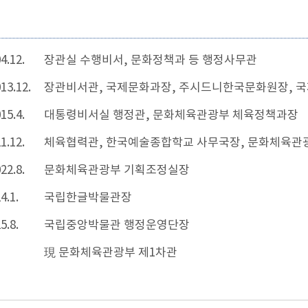
4.12.
장관실 수행비서, 문화정책과 등 행정사무관
013.12.
장관비서관, 국제문화과장, 주시드니한국문화원장, 
15.4.
대통령비서실 행정관, 문화체육관광부 체육정책과장
1.12.
체육협력관, 한국예술종합학교 사무국장, 문화체육관
22.8.
문화체육관광부 기획조정실장
4.1.
국립한글박물관장
5.8.
국립중앙박물관 행정운영단장
現 문화체육관광부 제1차관