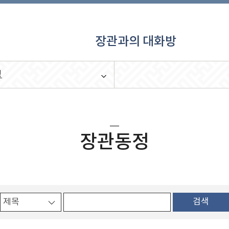
장관과의 대화방
정
장관동정
검색