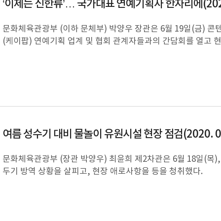
‘이제는 신한류’… 국가대표 연예기획사 한자리에(2020. 
문화체육관광부 (이하 문체부) 박양우 장관은 6월 19일(금) 
(케이팝) 연예기획 업계 및 협회 관계자들과의 간담회를 열고 
여름 성수기 대비 물놀이 유원시설 현장 점검(2020. 06.
문화체육관광부 (장관 박양우) 최윤희 제2차관은 6월 18일(목)
두기 방역 상황을 살피고, 현장 애로사항을 등을 청취했다.