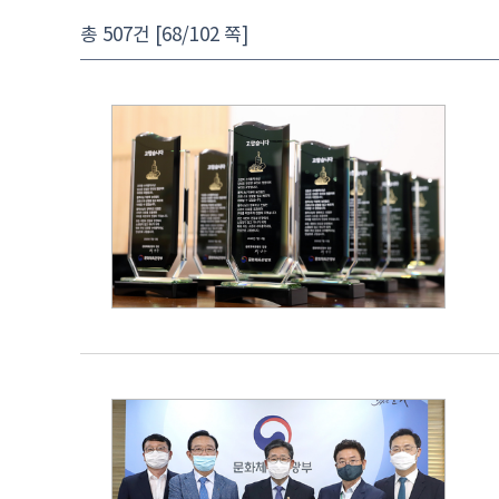
총 507건 [68/102 쪽]