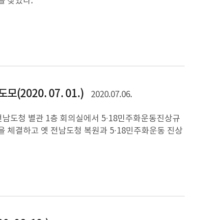
를 찾았다.
2020. 07. 01.)
2020.07.06.
 전남도청 별관 1층 회의실에서 5·18민주화운동진상규
을 체결하고 옛 전남도청 복원과 5·18민주화운동 진상