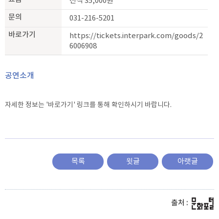
전석 35,000원
문의
031-216-5201
바로가기
https://tickets.interpark.com/goods/2
6006908
공연소개
자세한 정보는 '바로가기' 링크를 통해 확인하시기 바랍니다.
목록
윗글
아랫글
출처 :