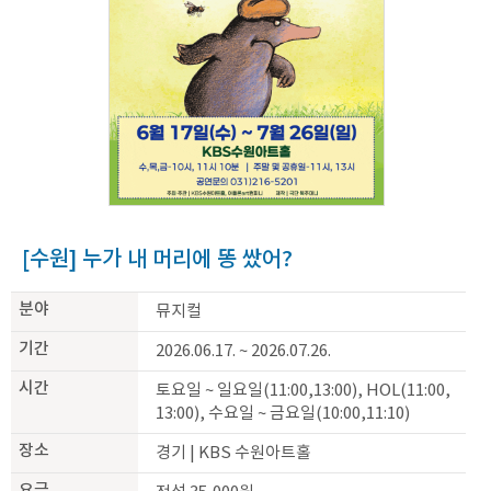
[수원] 누가 내 머리에 똥 쌌어?
분야
뮤지컬
기간
2026.06.17. ~ 2026.07.26.
시간
토요일 ~ 일요일(11:00,13:00), HOL(11:00,
13:00), 수요일 ~ 금요일(10:00,11:10)
장소
경기 | KBS 수원아트홀
요금