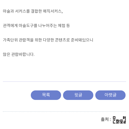
마술과 서커스를 결합한 매직서커스,
관객에게 마술도구를 나누어주는 체험 등
가족단위 관람객을 위한 다양한 콘텐츠로 준비돼있으니
많은 관람바랍니다.
목록
윗글
아랫글
출처 :