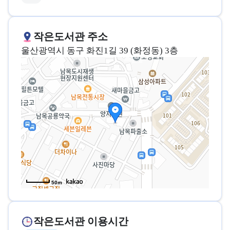
작은도서관 주소
울산광역시 동구 화진1길 39 (화정동) 3층
50m
작은도서관 이용시간