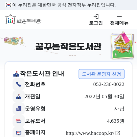
본문 바로가기
이 누리집은 대한민국 공식 전자정부 누리집입니다.
작은도서관
로그인
전체메뉴
꿈꾸는작은도서관
작은도서관 안내
도서관 운영자 신청
전화번호
052-236-0022
개관일
2022년 05월 30일
운영유형
사립
보유도서
4,635권
홈페이지
http://www.hncoop.kr/