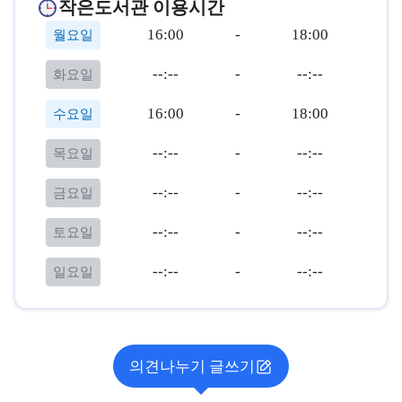
작은도서관 이용시간
16:00
-
18:00
월요일
--:--
-
--:--
화요일
16:00
-
18:00
수요일
--:--
-
--:--
목요일
--:--
-
--:--
금요일
--:--
-
--:--
토요일
--:--
-
--:--
일요일
의견나누기 글쓰기