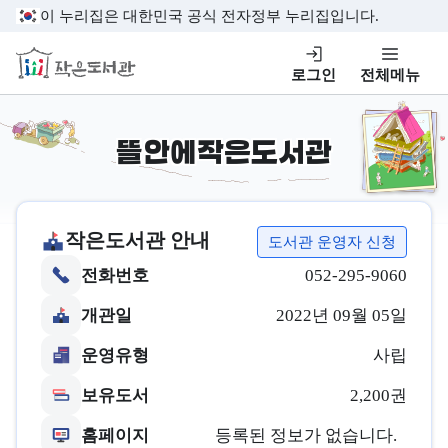
본문 바로가기
이 누리집은 대한민국 공식 전자정부 누리집입니다.
작은도서관
로그인
전체메뉴
뜰안에작은도서관
작은도서관 안내
도서관 운영자 신청
전화번호
052-295-9060
개관일
2022년 09월 05일
운영유형
사립
보유도서
2,200권
홈페이지
등록된 정보가 없습니다.