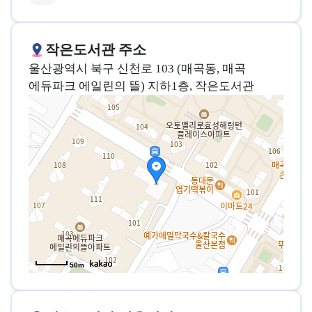
작은도서관 주소
울산광역시 북구 신천로 103 (매곡동, 매곡
에듀파크 에일린의 뜰) 지하1층, 작은도서관
50m