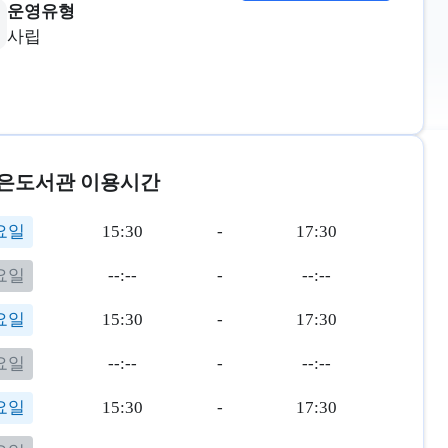
운영유형
사립
은도서관 이용시간
요일
15:30
-
17:30
요일
--:--
-
--:--
요일
15:30
-
17:30
요일
--:--
-
--:--
요일
15:30
-
17:30