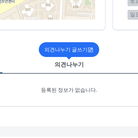
토
일
의견나누기 글쓰기
의견나누기
등록된 정보가 없습니다.