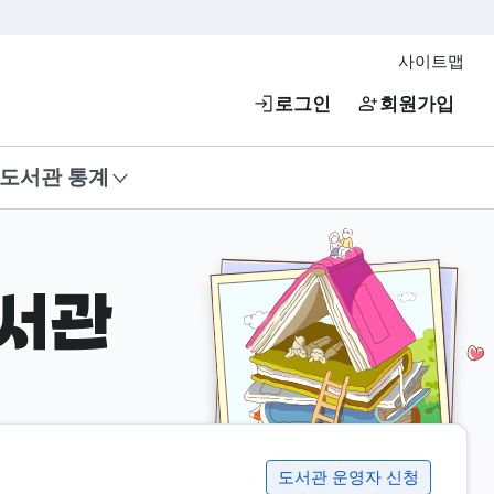
사이트맵
로그인
회원가입
도서관 통계
서관
도서관 운영자 신청