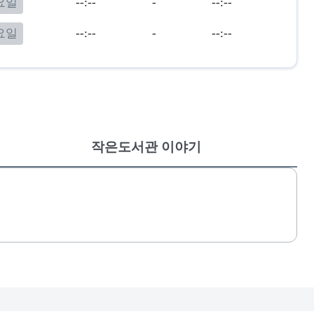
요일
--:--
-
--:--
요일
--:--
-
--:--
작은도서관 이야기