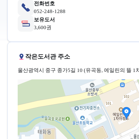
전화번호
052-248-1288
보유도서
3,600권
작은도서관 주소
울산광역시 중구 종가5길 10 (유곡동, 에일린의 뜰 