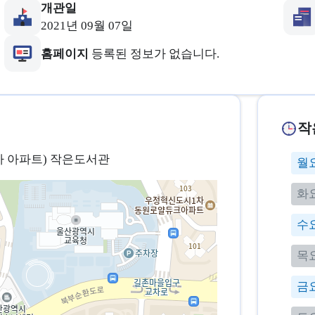
개관일
2021년 09월 07일
홈페이지
등록된 정보가 없습니다.
작
1차 아파트) 작은도서관
월
화
수
목
금