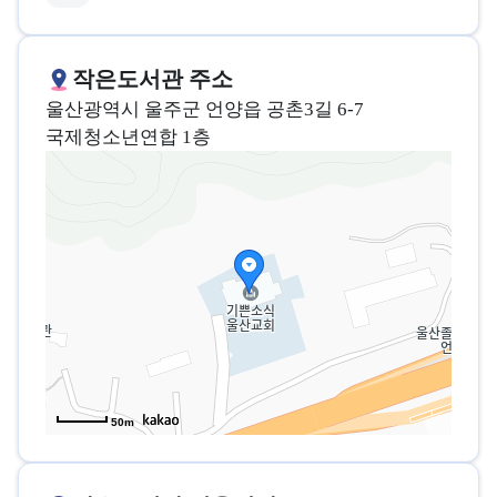
작은도서관 주소
울산광역시 울주군 언양읍 공촌3길 6-7
국제청소년연합 1층
50m