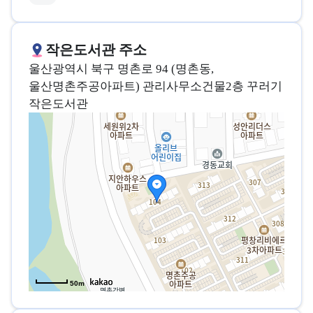
작은도서관 주소
울산광역시 북구 명촌로 94 (명촌동,
울산명촌주공아파트) 관리사무소건물2층 꾸러기
작은도서관
50m