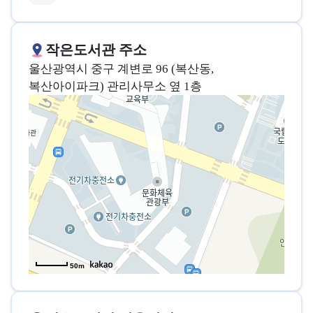
작은도서관 주소
울산광역시 중구 계변로 96 (복산동,
복산아이파크) 관리사무소 옆 1층
50m