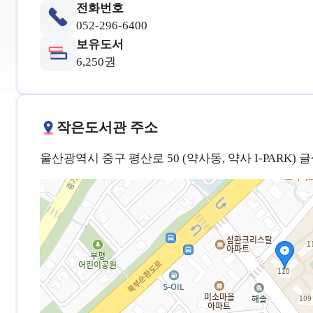
전화번호
052-296-6400
보유도서
6,250권
작은도서관 주소
울산광역시 중구 평산로 50 (약사동, 약사 I-PARK)