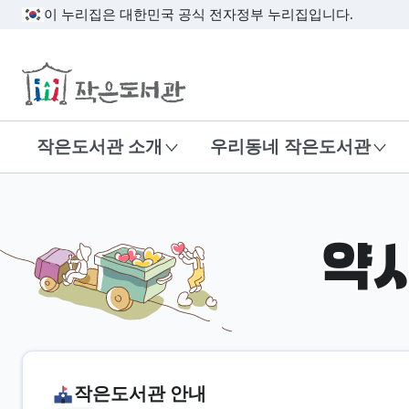
이 누리집은 대한민국 공식 전자정부 누리집입니다.
작은도서관
작은도서관 소개
우리동네 작은도서관
약
작은도서관 안내