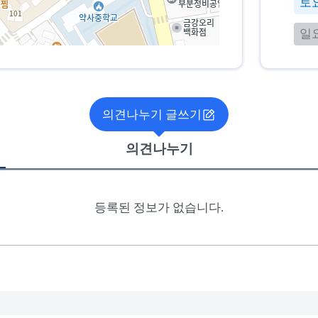
토
일
의견나누기 글쓰기
의견나누기
등록된 정보가 없습니다.