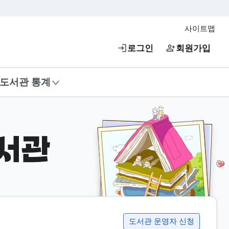
사이트맵
로그인
회원가입
도서관 통계
서관
도서관 운영자 신청