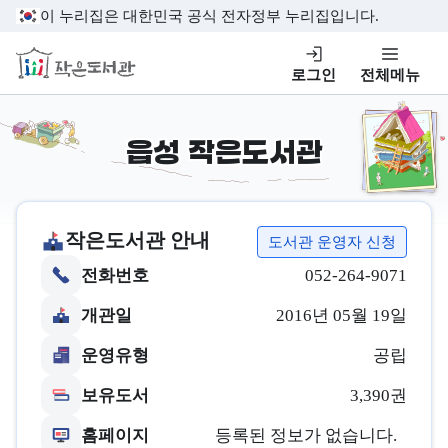
본문 바로가기
이 누리집은 대한민국 공식 전자정부 누리집입니다.
작은도서관
로그인
전체메뉴
읍성 작은도서관
작은도서관 안내
도서관 운영자 신청
전화번호
052-264-9071
개관일
2016년 05월 19일
운영유형
공립
보유도서
3,390권
홈페이지
등록된 정보가 없습니다.