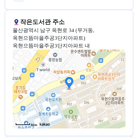
작은도서관 주소
울산광역시 남구 옥현로 34 (무거동,
옥현으뜸마을주공3단지아파트)
옥현으뜸마을주공3단지아파트 내
50m