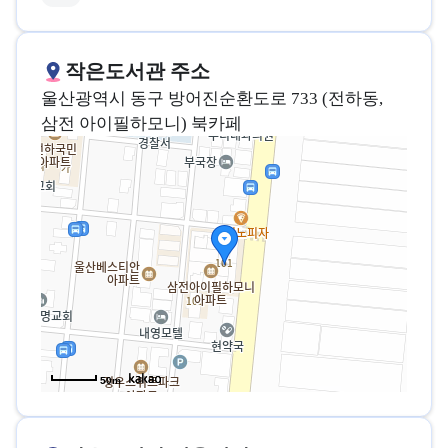
작은도서관 주소
울산광역시 동구 방어진순환도로 733 (전하동,
삼전 아이필하모니) 북카페
50m