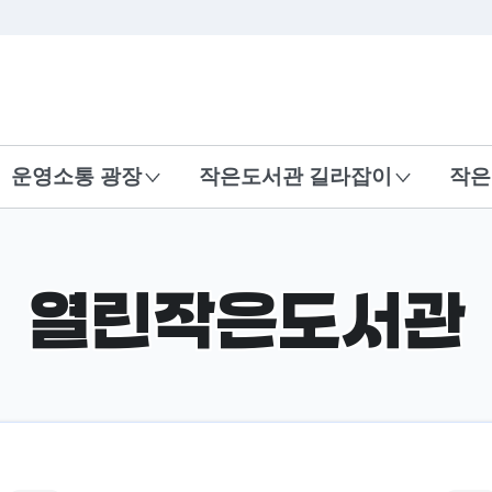
본문 바로가기
운영소통 광장
작은도서관 길라잡이
작은
열린작은도서관