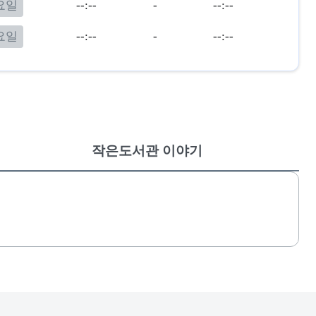
요일
--:--
-
--:--
요일
--:--
-
--:--
작은도서관 이야기