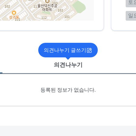
토
일
의견나누기 글쓰기
의견나누기
등록된 정보가 없습니다.