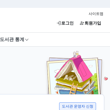
사이트맵
로그인
회원가입
도서관 통계
도서관 운영자 신청