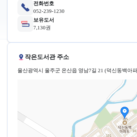
전화번호
052-239-1230
보유도서
7,130권
작은도서관 주소
울산광역시 울주군 온산읍 영남7길 21 (덕신동백아파