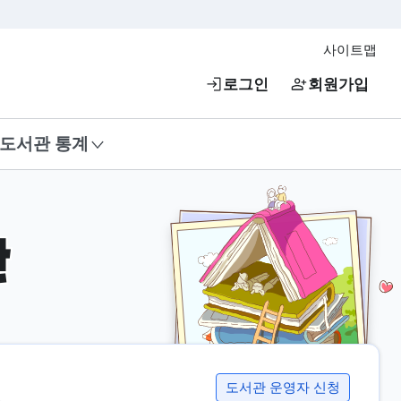
사이트맵
로그인
회원가입
도서관 통계
관
도서관 운영자 신청