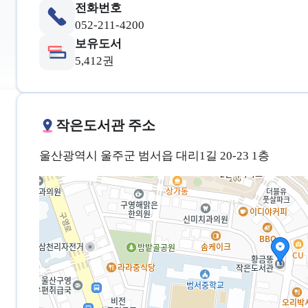
전화번호
052-211-4200
보유도서
5,412권
작은도서관 주소
울산광역시 울주군 범서읍 대리1길 20-23 1층