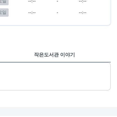
요일
--:--
-
--:--
요일
--:--
-
--:--
작은도서관 이야기