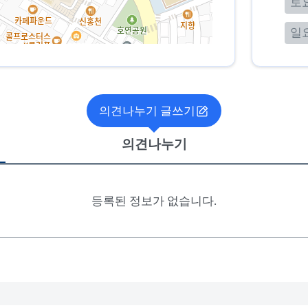
토
일
의견나누기 글쓰기
의견나누기
등록된 정보가 없습니다.