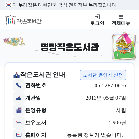
본문 바로가기
이 누리집은 대한민국 공식 전자정부 누리집입니다.
작은도서관
로그인
전체메뉴
명랑작은도서관
작은도서관 안내
도서관 운영자 신청
전화번호
052-287-0656
개관일
2013년 05월 07일
운영유형
사립
보유도서
1,500권
홈페이지
등록된 정보가 없습니다.