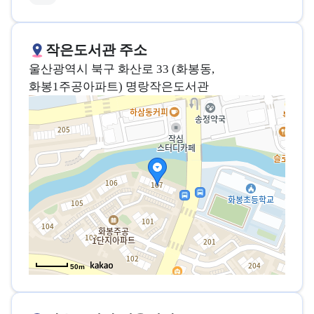
작은도서관 주소
울산광역시 북구 화산로 33 (화봉동,
화봉1주공아파트) 명랑작은도서관
50m