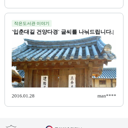
작은도서관 이야기
'입춘대길 건양다경' 글씨를 나눠드립니다.|
2016.01.28
man****