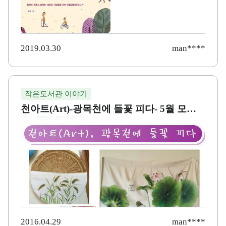
2019.03.30
man****
작은도서관 이야기
천아트(Art)-광목천에 들꽃 피다- 5월 모집
중~!
2016.04.29
man****