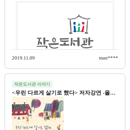
하는 교육이야기
2019.11.09
man****
작은도서관 이야기
<우린 다르게 살기로 했다> 저자강연 -울산
더불어숲작은도서관