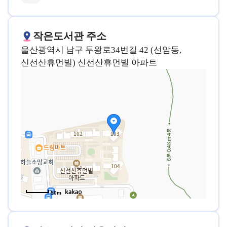
작은도서관 주소
울산광역시 남구 두왕로34번길 42 (선암동,
신선산휴먼빌) 신선산휴먼빌 아파트
50m