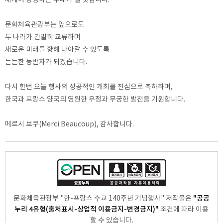
세계에 증명하는 무대가 될 것입니다.
문화체육관광부는 앞으로도
두 나라가 긴밀히 교류하며
새로운 미래를 향해 나아갈 수 있도록
든든한 동반자가 되겠습니다.
다시 한번 오늘 행사의 성공적인 개최를 진심으로 축하하며,
한국과 프랑스 양국의 영원한 우정과 무궁한 발전을 기원합니다.
메르시 보쿠(Merci Beaucoup), 감사합니다.
"공공
문화체육관광부 "한-프랑스 수교 140주년 기념행사" 저작물은
누리 4유형(출처표시-상업적 이용금지-변경금지)"
조건에 따라 이용
할 수 있습니다.