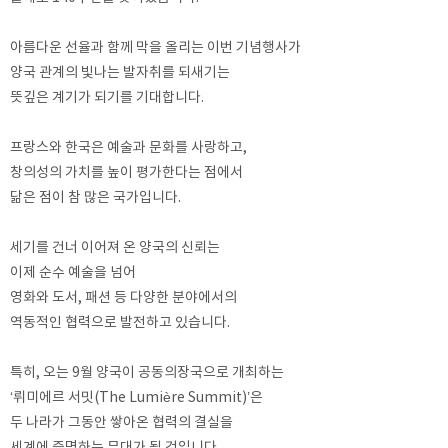
아름다운 선율과 함께 막을 올리는 이번 기념행사가
양국 관계의 빛나는 발자취를 되새기는
뜻깊은 계기가 되기를 기대합니다.
프랑스와 한국은 예술과 문화를 사랑하고,
창의성의 가치를 높이 평가한다는 점에서
닮은 점이 참 많은 국가입니다.
세기를 건너 이어져 온 양국의 신뢰는
이제 순수 예술을 넘어
영화와 도서, 패션 등 다양한 분야에서의
역동적인 협력으로 발전하고 있습니다.
특히, 오는 9월 양국이 공동의장국으로 개최하는
‘뤼미에르 서밋(The Lumière Summit)’은
두 나라가 그동안 쌓아온 협력의 결실을