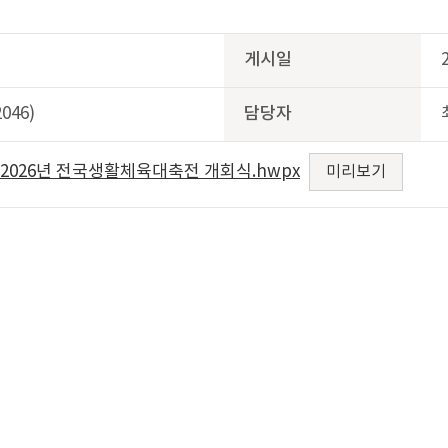
게시일
046)
담당자
사-2026년 전국생활체육대축전 개회식.hwpx
미리보기