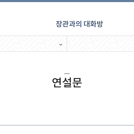
장관과의 대화방
연설문