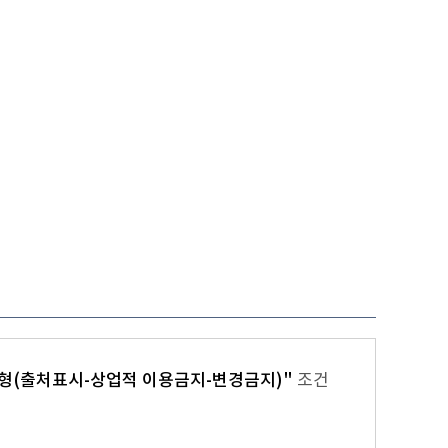
형(출처표시-상업적 이용금지-변경금지)"
조건