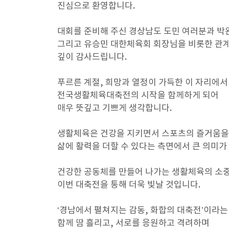
진심으로 환영합니다.
대회를 준비해 주신 경상남도 도민 여러분과 박
그리고 유승민 대한체육회 회장님을 비롯한 관
깊이 감사드립니다.
푸르른 계절, 희망과 열정이 가득한 이 자리에서
전국생활체육대축전의 시작을 함께하게 되어
매우 뜻깊고 기쁘게 생각합니다.
생활체육은 건강을 지키면서 스포츠의 즐거움을
삶에 활력을 더할 수 있다는 측면에서 큰 의미가
건강한 공동체를 만들어 나가는 생활체육의 소
이번 대축전을 통해 더욱 빛날 것입니다.
‘경남에서 펼쳐지는 감동, 화합의 대축전’이라는
함께 땀 흘리고, 서로를 응원하고 격려하며