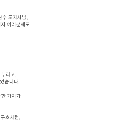
완수 도지사님,
계자 여러분께도
 누리고,
 있습니다.
중한 가치가
 구호처럼,