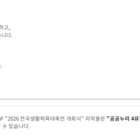
하고,
니다.
.
 "2026 전국생활체육대축전 개회식" 저작물은
"공공누리 4유
 수 있습니다.