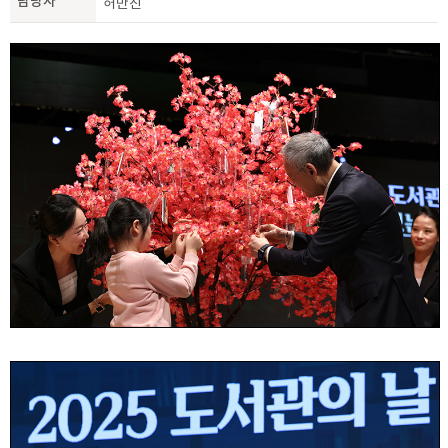
담당자
허만진