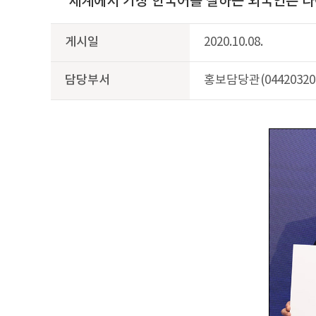
“세계에서 가장 한국어를 잘하는 외국인은 나야 나”
게시일
2020.10.08.
담당부서
홍보담당관(04420320