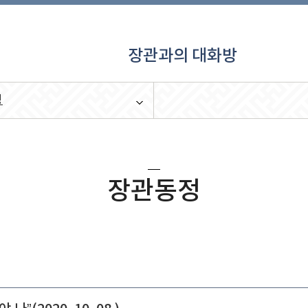
장관과의 대화방
정
장관동정