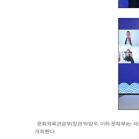
문화체육관광부
(
장관
박양우
,
이하
문체부
)
는
세
개최했다
.