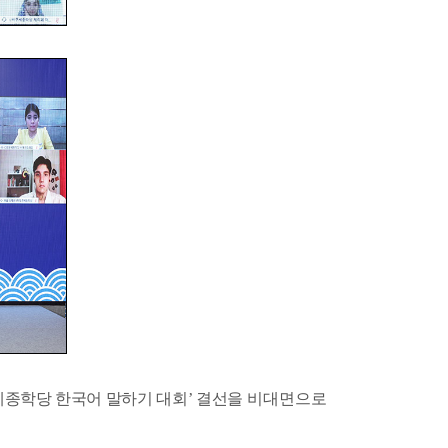
세종학당
한국어
말하기
대회’
결선을
비대면으로