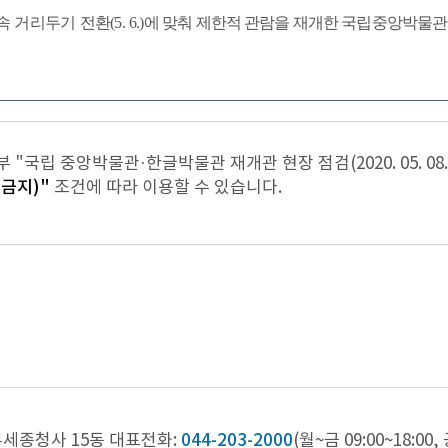
속
거리두기
전환
(5. 6.)
에
맞춰
제한적
관람
을
재개한
국립중앙박물관
"국립 중앙박물관·한글박물관 재개관 현장 점검(2020. 05. 08
금지)"
조건에 따라 이용할 수 있습니다.
부세종청사 15동
대표전화:
044-203-2000
(월~금 09:00~18:00