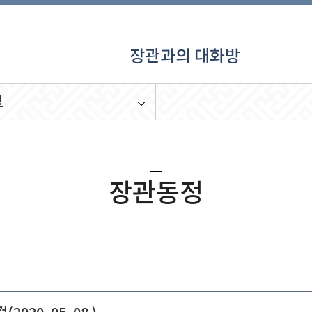
장관과의 대화방
정
장관동정