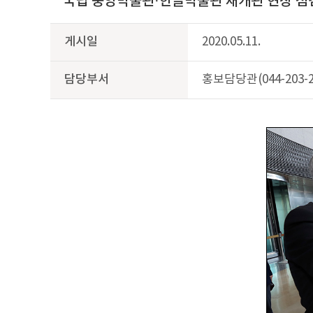
국립 중앙박물관·한글박물관 재개관 현장 점검(202
게시일
2020.05.11.
담당부서
홍보담당관(044-203-2