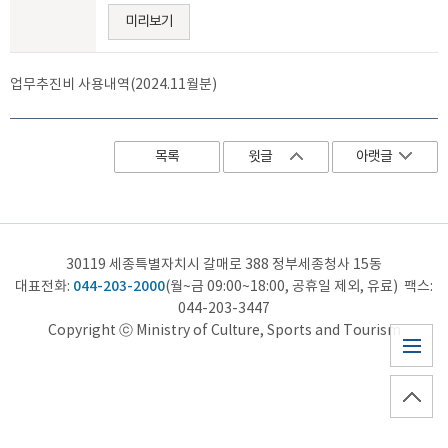
미리보기
업무추진비 사용내역(2024.11월분)
목록
윗글
아랫글
30119 세종특별자치시 갈매로 388 정부세종청사 15동
044-203-2000
대표전화:
(월~금 09:00~18:00, 공휴일 제외, 유료) 팩스:
044-203-3447
Copyright ⓒ Ministry of Culture, Sports and Tourism
사이트
맵
top