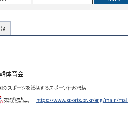
報
韓体育会
国のスポーツを総括するスポーツ行政機構
https://www.sports.or.kr/eng/main/mai