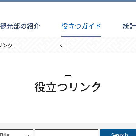
育観光部の紹介
役立つガイド
統
リンク
役立つリンク
Search