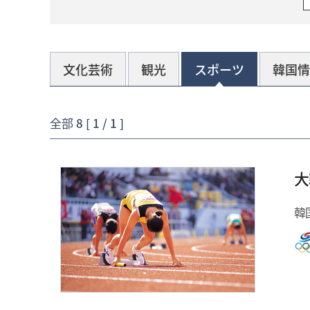
文化芸術
観光
スポーツ
韓国情
全部
8 [ 1 / 1 ]
大
韓