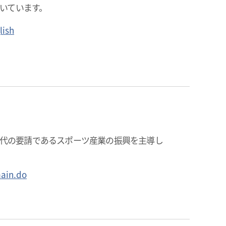
づいています。
lish
代の要請であるスポーツ産業の振興を主導し
main.do