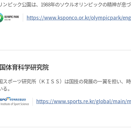
リンピック公園は、1988年のソウルオリンピックの精神が息
https://www.ksponco.or.kr/olympicpark/eng
国体育科学研究院
国スポーツ研究所（ＫＩＳＳ）は国技の発展の一翼を担い、時
いる。
https://www.sports.re.kr/global/main/