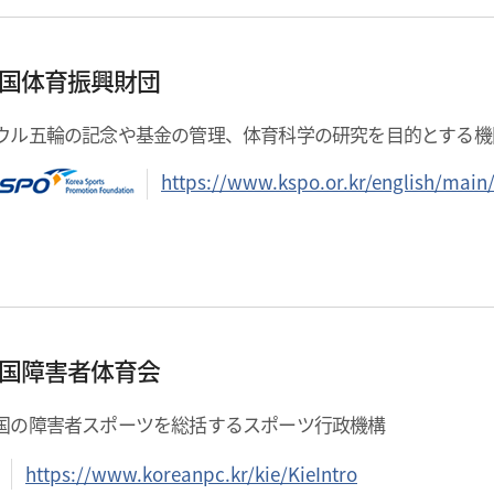
国体育振興財団
ウル五輪の記念や基金の管理、体育科学の研究を目的とする機
https://www.kspo.or.kr/english/main
国障害者体育会
国の障害者スポーツを総括するスポーツ行政機構
https://www.koreanpc.kr/kie/KieIntro