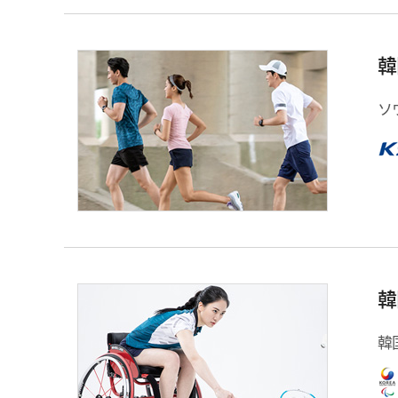
韓
ソ
韓
韓