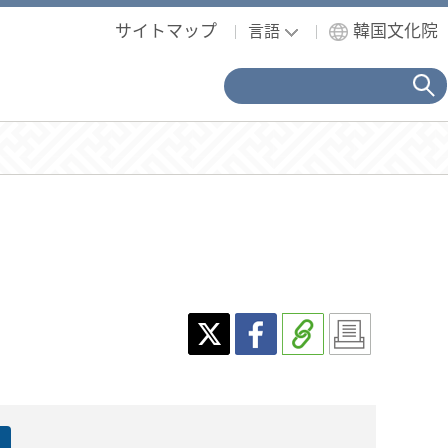
サイトマップ
韓国文化院
言語
計
検
索