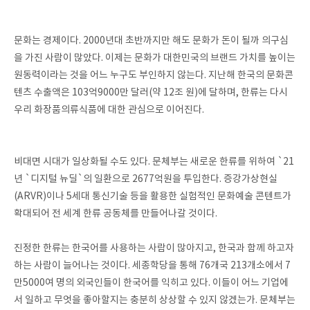
문화는 경제이다. 2000년대 초반까지만 해도 문화가 돈이 될까 의구심
을 가진 사람이 많았다. 이제는 문화가 대한민국의 브랜드 가치를 높이는
원동력이라는 것을 어느 누구도 부인하지 않는다. 지난해 한국의 문화콘
텐츠 수출액은 103억9000만 달러(약 12조 원)에 달하며, 한류는 다시
우리 화장품의류식품에 대한 관심으로 이어진다.
비대면 시대가 일상화될 수도 있다. 문체부는 새로운 한류를 위하여 `21
년 `디지털 뉴딜`의 일환으로 2677억원을 투입한다. 증강가상현실
(ARVR)이나 5세대 통신기술 등을 활용한 실험적인 문화예술 콘텐트가
확대되어 전 세계 한류 공동체를 만들어나갈 것이다.
진정한 한류는 한국어를 사용하는 사람이 많아지고, 한국과 함께 하고자
하는 사람이 늘어나는 것이다. 세종학당을 통해 76개국 213개소에서 7
만5000여 명의 외국인들이 한국어를 익히고 있다. 이들이 어느 기업에
서 일하고 무엇을 좋아할지는 충분히 상상할 수 있지 않겠는가. 문체부는