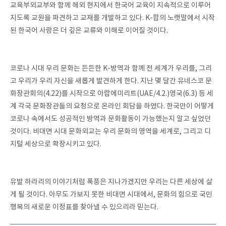
교육부외교부와 함께 해외 현지에서 한국어 교육이 지속적으로 이루어
지도록 교원을 파견하고 교재를 개발하고 있다. K-팝의 노랫말에서 시작
된 한국어 사랑은 더 깊은 교류와 이해로 이어질 것이다.
코로나 시대 우리 문화는 든든한 K-방역과 함께 전 세계가 우리를, 그리
고 우리가 우리 자신을 새롭게 발견하게 한다. 지난 몇 달간 유네스코 문
화장관회의(4.22)를 시작으로 아랍에미리트(UAE/4.2.)영국(6.3) 등 세
계 각국 문화장관들의 요청으로 온라인 회담을 하였다. 한국만이 어떻게
코로나 속에서도 성공적인 방역과 문화활동이 가능했는지 알고 싶었던
것이다. 비대면 시대 문화외교는 우리 문화의 영역을 세계로, 그리고 디
지털 세상으로 확장시키고 있다.
유발 하라리의 이야기처럼 폭풍은 지나가겠지만 우리는 다른 세상에 살
게 될 것이다. 아무도 가보지 못한 비대면 시대에서, 문화의 힘으로 국민
행복의 새로운 이정표를 찾아낼 수 있으리라 믿는다.