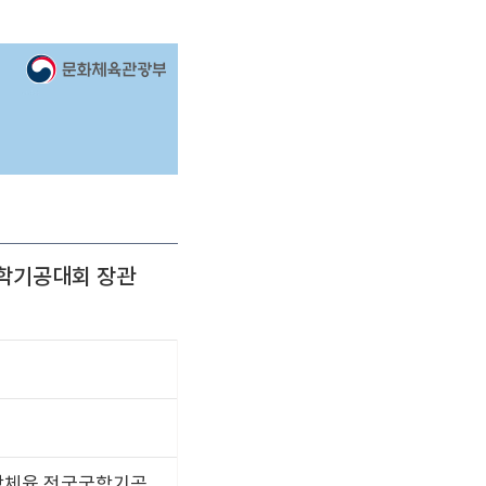
학기공대회 장관
활체육 전국국학기공