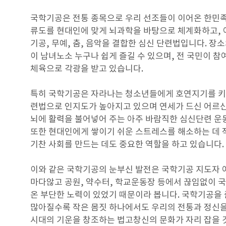
국학기공은 전통 종목으로 우리 선조들이 이어온 한민족
류도를 현대인에 맞게 뇌과학을 바탕으로 체계화하고,
기공, 무예, 춤, 음악을 결합한 심신 단련법입니다. 장
이 남녀노소 누구나 쉽게 즐길 수 있으며, 전 국민이 참
체육으로 각광을 받고 있습니다.
특히 국학기공은 자라나는 청소년들에게 호연지기를 키
련법으로 인지도가 높아지고 있으며 연세가 드신 어르
뇌에 활력을 불어넣어 주는 아주 바람직한 심신단련 
또한 현대인에게 쌓이기 쉬운 스트레스를 해소하는 데 
기찬 사회를 만드는 데도 중요한 역할을 하고 있습니다.
이와 같은 국학기공의 눈부신 발전은 국학기공 지도자
마다않고 공원, 약수터, 학교운동장 등에서 끊임없이 
온 부단한 노력이 있었기 때문이라 봅니다. 국학기공을
많아질수록 작은 몸짓 하나에서도 우리의 전통과 정신
시대의 기운을 창조하는 법고창신의 문화가 자리 잡을 