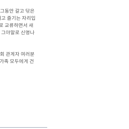
 그동안 갈고 닦은
내고 즐기는 자리입
로 교류하면서 새
, 그야말로 신명나
회 관계자 여러분
 가족 모두에게 건