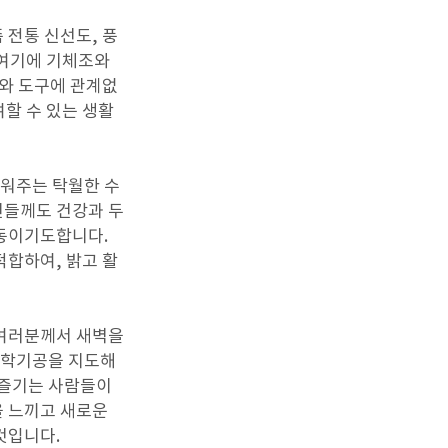
 전통 신선도, 풍
 여기에 기체조와
소와 도구에 관계없
여할 수 있는 생활
워주는 탁월한 수
신들께도 건강과 두
운동이기도합니다.
적합하여, 밝고 활
 여러분께서 새벽을
국학기공을 지도해
 즐기는 사람들이
을 느끼고 새로운
것입니다.