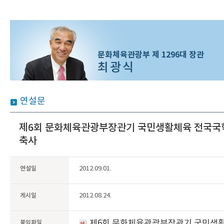
문화체육관광부 제 1296대 장관
최광식
연설문
제6회 문화체육관광부장관기 국민생활체육 전국국
축사
연설일
2012.09.01.
게시일
2012.08.24.
제6회 문화체육관광부장관기 국민생
붙임파일