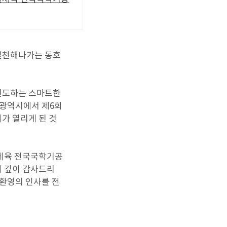
실천해나가는 동호
선도하는 스마트한
구광역시에서 제6회
 열리게 된 것
활체육 전국국학기공
에 깊이 감사드리
 환영의 인사를 전