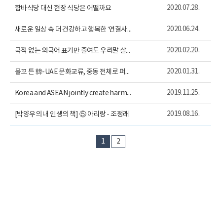
2020.07.28.
함바식당 대신 현장 식당은 어떨까요
2020.06.24.
새로운 일상 속 더 건강하고 행복한 ‘연결사회’로
2020.02.20.
국적 없는 외국어 표기만 줄여도 우리말 살아난다
2020.01.31.
물꼬 튼 韓-UAE 문화교류, 중동 전체로 퍼져야
2019.11.25.
Korea and ASEAN jointly create harmony
2019.08.16.
[박양우의 내 인생의 책] ⑤ 아리랑 - 조정래
1
2