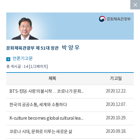
박양우
문화체육관광부 제 51대 장관
언론기고문
총 게시글 : 14 [1/2페이지]
제목
기고일
2020.12.22.
BTS·킹덤·사랑의 불시착… 코로나가 문화 콘텐츠 산업엔 기회
2020.12.07.
한국의 공공소통, 세계와 소통하다
2020.10.29.
K-culture becomes global cultural leader
2020.09.18.
코로나 시대, 문화로 이루는 새로운 삶