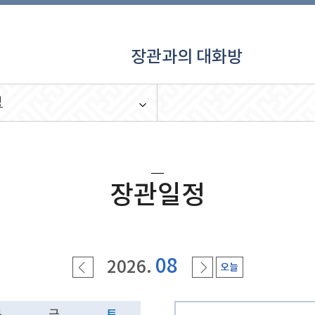
장관과의 대화방
정
장관일정
08
2026.