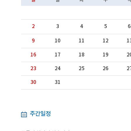
일
월
화
수
2
3
4
5
6
9
10
11
12
1
16
17
18
19
2
23
24
25
26
2
30
31
주간일정