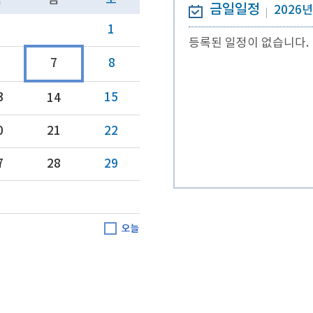
목
금
토
금일일정
2026년
1
등록된 일정이 없습니다.
7
8
3
15
14
0
21
22
7
28
29