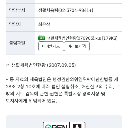
담당부서
생활체육팀(02-3704-9841+)
담당자
최은상
생활체육법인현황(070905).xls [179KB]
붙임파일
내려받기
미리보기
ㅇ 생활체육법인현황 (2007.09.05)
* 동 자료의 체육법인은 행정권한의위임위탁에관한법률 제
28조 2항 10호에 따라 법인 설립취소, 해산신고의 수리, 그
밖의 지도·감독에 관한 권한은 특별시장·광역시장 및
도지사에게 위임되어 있음.