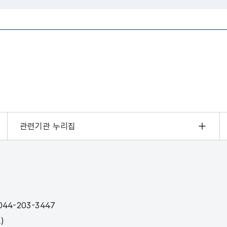
관련기관 누리집
44-203-3447
)