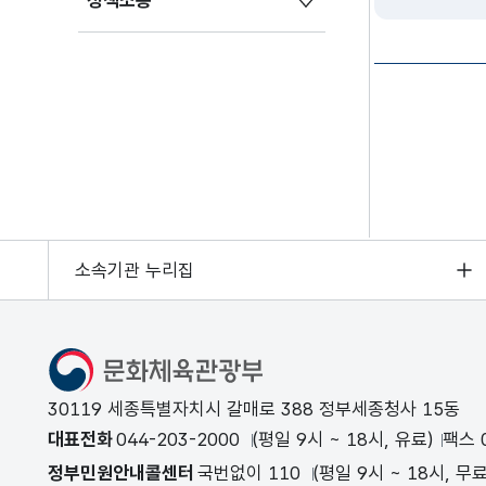
정책소통
소속기관 누리집
문화체육관광부
30119 세종특별자치시 갈매로 388 정부세종청사 15동
대표전화
044-203-2000
(평일 9시 ~ 18시, 유료)
팩스 0
정부민원안내콜센터
국번없이 110
(평일 9시 ~ 18시, 무료