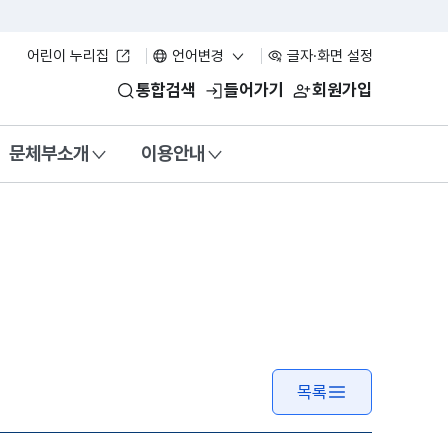
어린이 누리집
언어변경
글자·화면 설정
통합검색
들어가기
회원가입
문체부소개
이용안내
목록