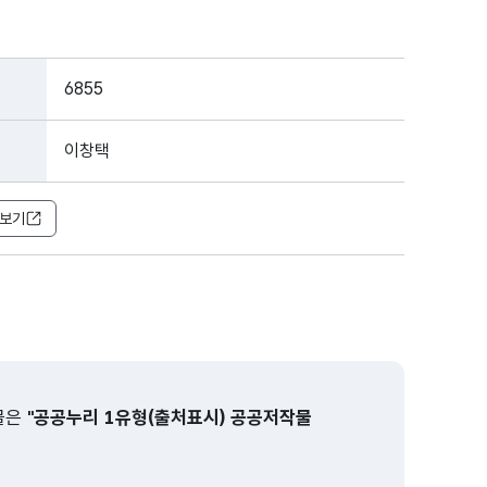
6855
이창택
보기
물은
"공공누리 1유형(출처표시) 공공저작물