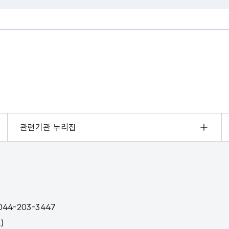
관련기관 누리집
44-203-3447
)