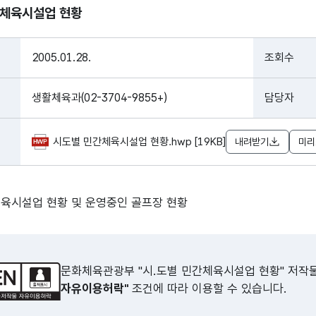
간체육시설업 현황
2005.01.28.
조회수
생활체육과(02-3704-9855+)
담당자
시도별 민간체육시설업 현황.hwp [19KB]
내려받기
미리
체육시설업 현황 및 운영중인 골프장 현황
문화체육관광부 "시.도별 민간체육시설업 현황" 저작
자유이용허락"
조건에 따라 이용할 수 있습니다.